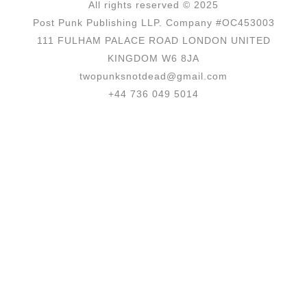
All rights reserved © 2025
Post Punk Publishing LLP. Company #OC453003
111 FULHAM PALACE ROAD LONDON UNITED
KINGDOM W6 8JA
twopunksnotdead@gmail.com
+44 736 049 5014