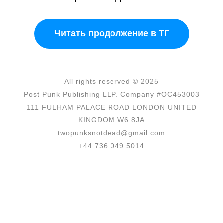
Читать продолжение в ТГ
All rights reserved © 2025
Post Punk Publishing LLP. Company #OC453003
111 FULHAM PALACE ROAD LONDON UNITED
KINGDOM W6 8JA
twopunksnotdead@gmail.com
+44 736 049 5014