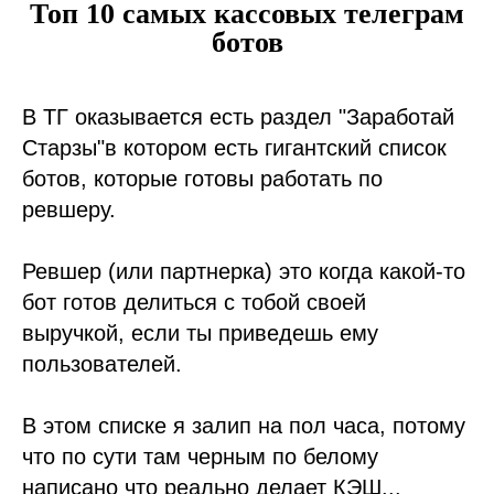
Топ 10 самых кассовых телеграм
ботов
В ТГ оказывается есть раздел "Заработай
Старзы"в котором есть гигантский список
ботов, которые готовы работать по
ревшеру.
Ревшер (или партнерка) это когда какой-то
бот готов делиться с тобой своей
выручкой, если ты приведешь ему
пользователей.
В этом списке я залип на пол часа, потому
что по сути там черным по белому
написано что реально делает КЭШ...