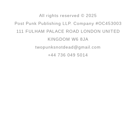
All rights reserved © 2025
Post Punk Publishing LLP. Company #OC453003
111 FULHAM PALACE ROAD LONDON UNITED
KINGDOM W6 8JA
twopunksnotdead@gmail.com
+44 736 049 5014